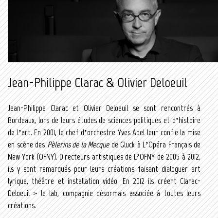
Jean-Philippe Clarac & Olivier Deloeuil
Jean-Philippe Clarac et Olivier Deloeuil se sont rencontrés à
Bordeaux, lors de leurs études de sciences politiques et d’histoire
de l’art. En 2001, le chef d’orchestre Yves Abel leur confie la mise
en scène des
Pèlerins de la Mecque
de Gluck à L’Opéra Français de
New York (OFNY). Directeurs artistiques de L’OFNY de 2005 à 2012,
ils y sont remarqués pour leurs créations faisant dialoguer art
lyrique, théâtre et installation vidéo. En 2012 ils créent Clarac-
Deloeuil > le lab, compagnie désormais associée à toutes leurs
créations.