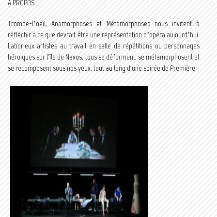
A PROPOS
Trompe-l’oeil, Anamorphoses et Métamorphoses nous invitent à
réfléchir à ce que devrait être une représentation d’opéra aujourd’hui.
Laborieux artistes au travail en salle de répétitions ou personnages
héroïques sur l'île de Naxos, tous se déforment, se métamorphosent et
se recomposent sous nos yeux, tout au long d'une soirée de Première.